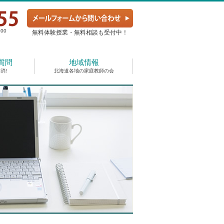
00
無料体験授業・無料相談も受付中！
質問
地域情報
消!
北海道各地の家庭教師の会