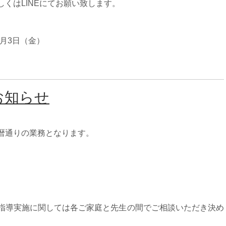
くはLINEにてお願い致します。
年1月3日（金）
お知らせ
暦通りの業務となります。
指導実施に関しては各ご家庭と先生の間でご相談いただき決め