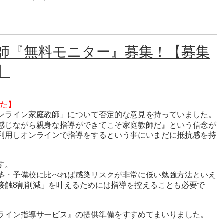
師『無料モニター』募集！【募集
】
した】
ンライン家庭教師」について否定的な意見を持っていました。
感じながら親身な指導ができてこそ家庭教師だ』という信念が
利用しオンラインで指導をするという事にいまだに抵抗感を持
す。
塾・予備校に比べれば感染リスクが非常に低い勉強方法といえ
接触8割削減」を叶えるためには指導を控えることも必要で
ライン指導サービス』の提供準備をすすめてまいりました。