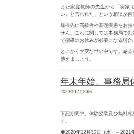
また家庭教師の先生から「実家
い』と言われた」という相談が何
帰省先に高齢者や基礎疾患をお持
せん。これに関しては事務局で判
で指導のお休みが必要になる場合
とにかく大変な世の中です。感染
越えましょう。
年末年始、事務局
2020年12月20日
下記期間中、体験授業及び無料相
す。
◆2020年12月30日（水）～202