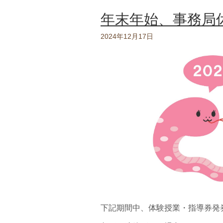
年末年始、事務局
2024年12月17日
下記期間中、体験授業・指導券発