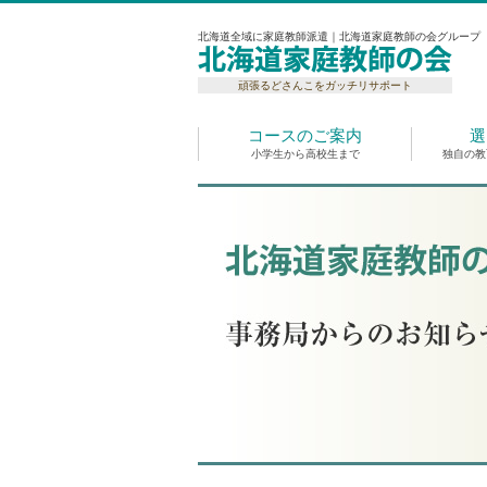
北海道全域に家庭教師派遣｜北海道家庭教師の会グループ
頑張るどさんこをガッチリサポート
コースのご案内
選
小学生から高校生まで
独自の教