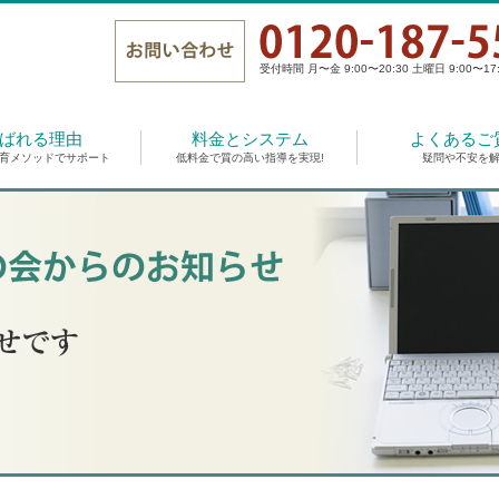
受付時間 月〜金 9:00〜20:30 土曜日 9:00〜17:
ばれる理由
料金とシステム
よくあるご
育メソッドでサポート
低料金で質の高い指導を実現!
疑問や不安を解