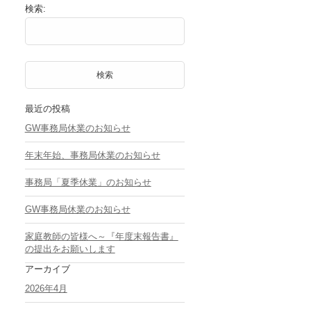
検索:
最近の投稿
GW事務局休業のお知らせ
年末年始、事務局休業のお知らせ
事務局「夏季休業」のお知らせ
GW事務局休業のお知らせ
家庭教師の皆様へ～『年度末報告書』
の提出をお願いします
アーカイブ
2026年4月