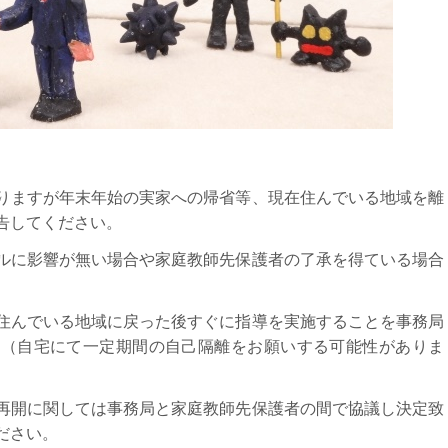
りますが年末年始の実家への帰省等、現在住んでいる地域を離
告してください。
ルに影響が無い場合や家庭教師先保護者の了承を得ている場合
住んでいる地域に戻った後すぐに指導を実施することを事務局
す（自宅にて一定期間の自己隔離をお願いする可能性がありま
再開に関しては事務局と家庭教師先保護者の間で協議し決定致
ださい。