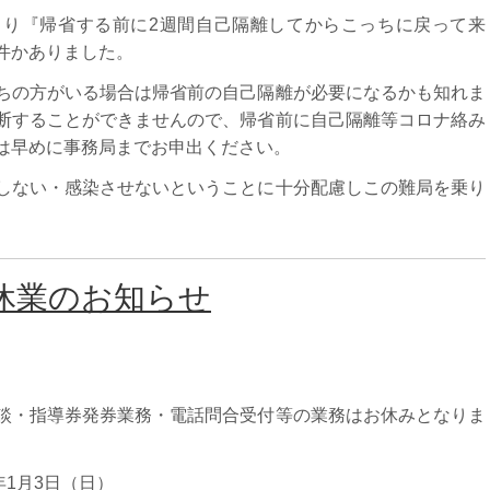
より『帰省する前に2週間自己隔離してからこっちに戻って来
件かありました。
ちの方がいる場合は帰省前の自己隔離が必要になるかも知れま
断することができませんので、帰省前に自己隔離等コロナ絡み
は早めに事務局までお申出ください。
しない・感染させないということに十分配慮しこの難局を乗り
休業のお知らせ
談・指導券発券業務・電話問合受付等の業務はお休みとなりま
1年1月3日（日）