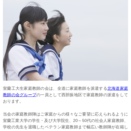
室蘭工大生家庭教師の会は、全道に家庭教師を派遣する
北海道家庭
教師の会グループ
の一員として西胆振地区で家庭教師の派遣をして
おります。
当会の家庭教師陣はご家庭からの様々なご要望に応えられるように
室蘭工業大学の学生・及び大学院生、20～50代の社会人家庭教師、
学校の先生を退職したベテラン家庭教師まで幅広い教師陣が在籍し