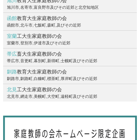
旭川
教育大生家庭教師の会
旭川市,名寄市,富良野市及びその近郊と北空知地区
函館
教育大生家庭教師の会
函館市,北斗市,七飯町,森町,及びその近郊
室蘭
工大生家庭教師の会
室蘭市,登別市,伊達市及びその近郊
帯広
畜大生家庭教師の会
帯広市,音更町,幕別町,新得町,士幌町及びその近郊
釧路
教育大生家庭教師の会
釧路市,釧路町,白糠町,標茶町,厚岸町及びその近郊
北見
工大生家庭教師の会
北見市,網走市,美幌町,大空町,遠軽町及びその近郊