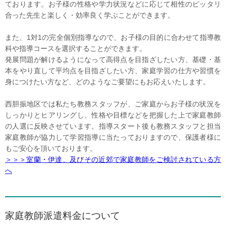
ております。お子様の性格や学力状況などに応じて相性のピッタリ
合った先生と楽しく・効率良く学ぶことができます。
また、1対1の完全個別指導なので、お子様の目的に合わせて指導教
科や指導コースを選択することができます。
発展問題が解けるようになって高得点を目指ざしたい方、基礎・基
本をやり直して平均点を目指ざしたい方、家庭学習の仕方や習慣を
身につけたい方など、どのようなご要望にもお応えいたします。
西胆振地区では私たち教務スタッフが、ご家庭からお子様の状況を
しっかりとヒアリングし、性格や目標などを把握した上で家庭教師
の人選に反映させています。指導スタート後も教務スタッフと担当
家庭教師が協力して学習指導に当たっておりますので、保護者様に
もご安心を頂いております。
＞＞＞室蘭・伊達、及びその近郊で家庭教師をご検討されている方
へ
家庭教師派遣料金について