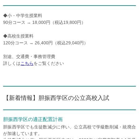
◆小・中学生授業料
90分コース → 18,000円（税込19,800円）
◆高校生授業料
120分コース → 26,400円（税込29,040円）
別途、交通費・事務管理費
詳しくは
こちら
をご覧ください
【新着情報】胆振西学区の公立高校入試
胆振西学区の適正配置計画
胆振西学区でも生徒数減少に伴い、公立高校で学級数削減・統廃合
が加速しています。